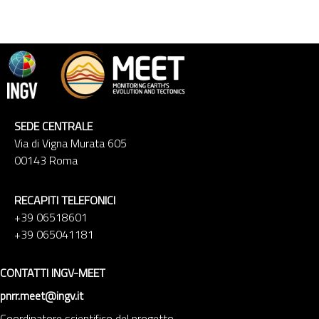
SEDE CENTRALE
Via di Vigna Murata 605
00143 Roma
RECAPITI TELEFONICI
+39 06518601
+39 065041181
CONTATTI INGV-MEET
pnrr.meet@ingv.it
Coordinatore scientifico del progetto