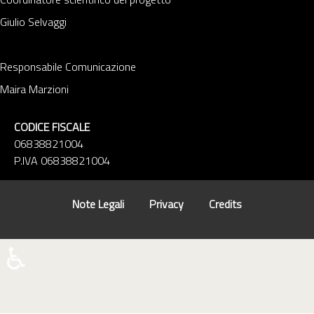
Giulio Selvaggi
Responsabile Comunicazione
Maira Marzioni
CODICE FISCALE
06838821004
P.IVA 06838821004
Note Legali
Privacy
Credits
♿