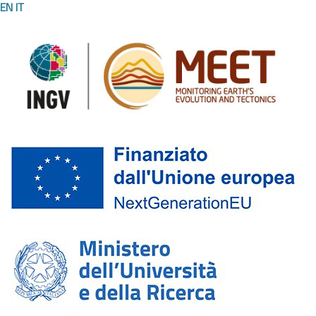
EN
IT