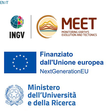
EN
IT