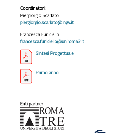
Coordinatori:
Piergiorgio Scarlato
piergiorgio.scarlato@ingv.it
Francesca Funiciello
francesca.funiciello@uniroma3.it
Sintesi Progettuale
Primo anno
Enti partner