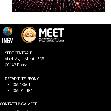
SEDE CENTRALE
Via di Vigna Murata 605
00143 Roma
RECAPITI TELEFONICI
+39 06518601
+39 065041181
CONTATTI INGV-MEET