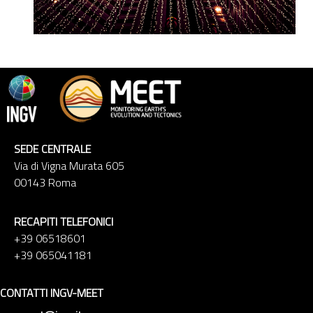
SEDE CENTRALE
Via di Vigna Murata 605
00143 Roma
RECAPITI TELEFONICI
+39 06518601
+39 065041181
CONTATTI INGV-MEET