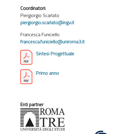
Coordinatori:
Piergiorgio Scarlato
piergiorgio.scarlato@ingv.it
Francesca Funiciello
francesca.funiciello@uniroma3.it
Sintesi Progettuale
Primo anno
Enti partner