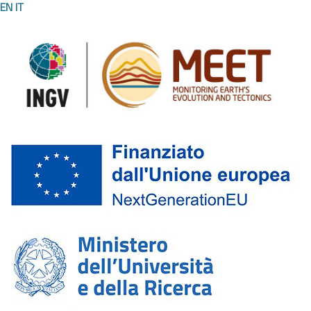
EN
IT