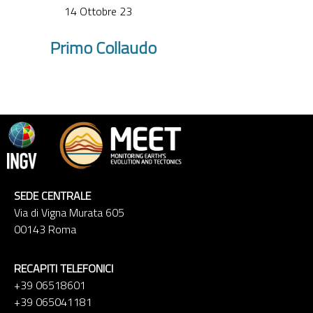
14 Ottobre 23
Primo Collaudo
SEDE CENTRALE
Via di Vigna Murata 605
00143 Roma
RECAPITI TELEFONICI
+39 06518601
+39 065041181