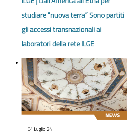
ILGE | Dall’America all’Etna per
studiare “nuova terra” Sono partiti
gli accessi transnazionali ai
laboratori della rete ILGE
04 Luglio 24