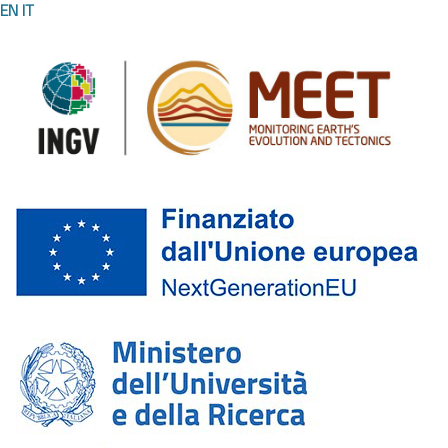
EN
IT