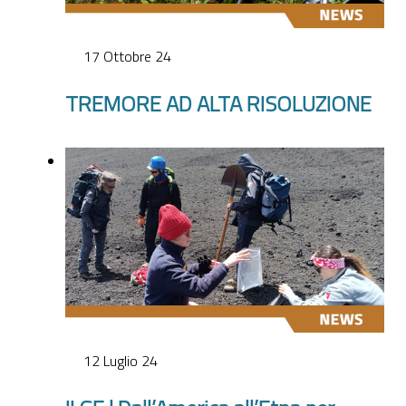
17 Ottobre 24
TREMORE AD ALTA RISOLUZIONE
12 Luglio 24