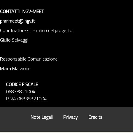
CONTATTI INGV-MEET
pnrr.meet@ingv.it
Coordinatore scientifico del progetto
Giulio Selvaggi
Responsabile Comunicazione
Maira Marzioni
CODICE FISCALE
06838821004
P.IVA 06838821004
Note Legali
Privacy
Credits