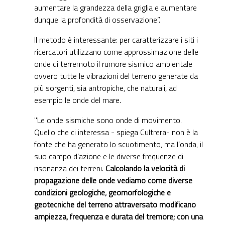
aumentare la grandezza della griglia e aumentare
dunque la profondità di osservazione”.
Il metodo è interessante: per caratterizzare i siti i
ricercatori utilizzano come approssimazione delle
onde di terremoto il rumore sismico ambientale
ovvero tutte le vibrazioni del terreno generate da
più sorgenti, sia antropiche, che naturali, ad
esempio le onde del mare.
"Le onde sismiche sono onde di movimento.
Quello che ci interessa - spiega Cultrera- non è la
fonte che ha generato lo scuotimento, ma l’onda, il
suo campo d’azione e le diverse frequenze di
risonanza dei terreni.
Calcolando la velocità di
propagazione delle onde vediamo come diverse
condizioni geologiche, geomorfologiche e
geotecniche del terreno attraversato modificano
ampiezza, frequenza e durata del tremore; con una