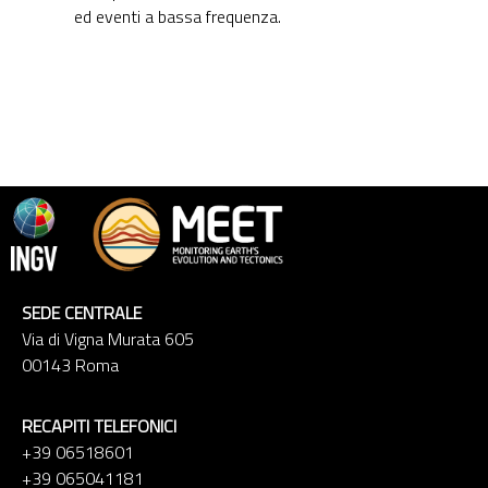
ed eventi a bassa frequenza.
SEDE CENTRALE
Via di Vigna Murata 605
00143 Roma
RECAPITI TELEFONICI
+39 06518601
+39 065041181