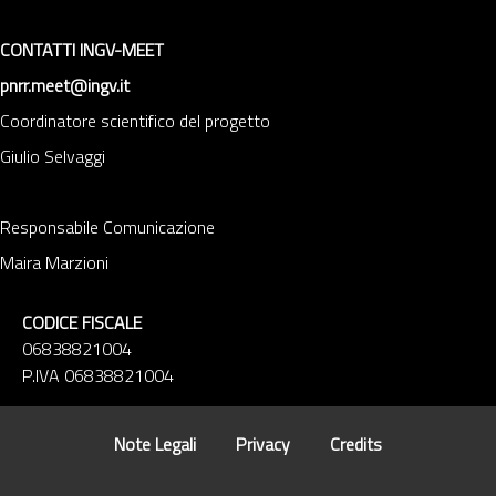
CONTATTI INGV-MEET
pnrr.meet@ingv.it
Coordinatore scientifico del progetto
Giulio Selvaggi
Responsabile Comunicazione
Maira Marzioni
CODICE FISCALE
06838821004
P.IVA 06838821004
Note Legali
Privacy
Credits