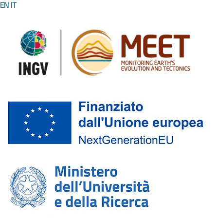
EN
IT