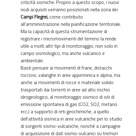
criticità sismiche. Proprio a questo scopo, i nuovi
nodi acquisiti verranno posizionati nella zona dei
Campi Flegrei,
come contributo
all’amministrazione nella pianificazione territoriale.
Ma la capacità di questa strumentazione di
registrare i micromovimenti del terreno la rende
utile a molti altri tipi di monitoraggio, non solo in
campo sismologico, ma anche vulcanico e
ambientale.
Basti pensare ai movimenti di frane, distacchi
rocciosi, valanghe in aree appenninica e alpina, ma
anche ai movimenti di rocce e materiale solido
trasportati dai torrenti in aree ad alto rischio
idrogeologico, al monitoraggio sismico di siti di
emissione spontanea di gas (CO2, SO2, metano
ecc.) a supporto di reti geochimiche, a quello
dell’attività sismica in aree vulcaniche per lo studio
di sorgenti sismo-vulcaniche, nonchè a campagne
di acquisizione di dati sismo-vulcanici su tremori