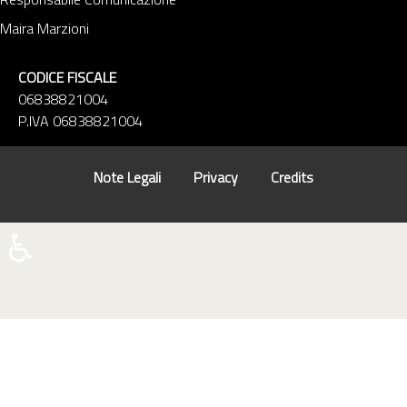
Maira Marzioni
CODICE FISCALE
06838821004
P.IVA 06838821004
Note Legali
Privacy
Credits
♿