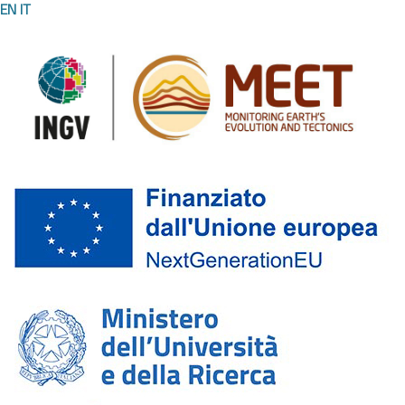
EN
IT