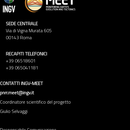
SEDE CENTRALE
Via di Vigna Murata 605
00143 Roma
RECAPITI TELEFONICI
+39 06518601
+39 065041181
CONTATTI INGV-MEET
pnrr.meet@ingv.it
Coordinatore scientifico del progetto
Giulio Selvaggi
Responsabile Comunicazione