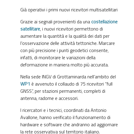
Già operativi i primi nuovi ricevitori multisatellitari
Grazie ai segnali provenienti da una
costellazione
satellitare
, i nuovi ricevitori permettono di
aumentare la quantità e la qualità dei dati per
l’osservazione delle attività tettoniche. Marcare
con più precisione i punti geodetici consente,
infatti, di monitorare le variazioni della
deformazione in maniera molto più accurata.
Nella sede INGV di Grottaminarda nell’ambito del
WP1
è avvenuto il collaudo di 75 ricevitori “full
GNSS”, per stazioni permanenti, completi di
antenna, radome e accessori.
I ricercatori e i tecnici, coordinati da Antonio
Avallone, hanno verificato il funzionamento di
hardware e software che andranno ad aggiornare
la rete osservativa sul territorio italiano.