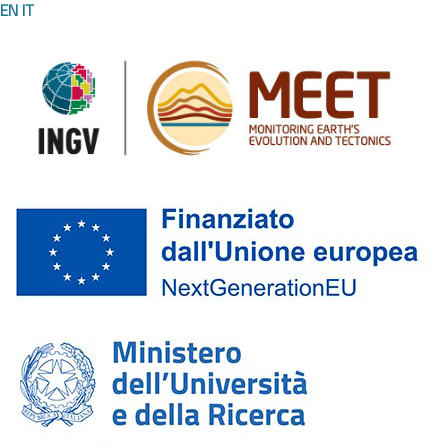
EN
IT