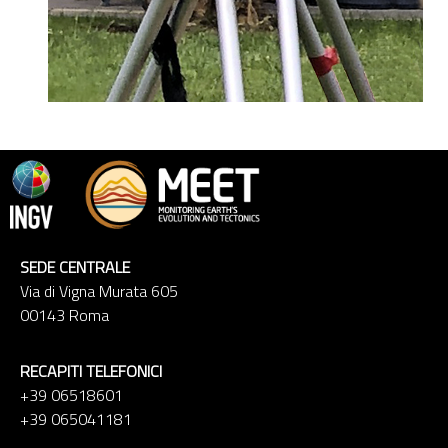
SEDE CENTRALE
Via di Vigna Murata 605
00143 Roma
RECAPITI TELEFONICI
+39 06518601
+39 065041181