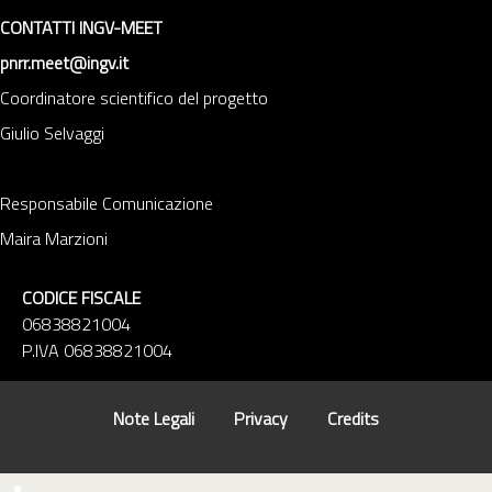
CONTATTI INGV-MEET
pnrr.meet@ingv.it
Coordinatore scientifico del progetto
Giulio Selvaggi
Responsabile Comunicazione
Maira Marzioni
CODICE FISCALE
06838821004
P.IVA 06838821004
Note Legali
Privacy
Credits