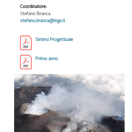
Coordinatore:
Stefano Branca
stefano.branca@ingv.it
Sintesi Progettuale
P
rimo anno