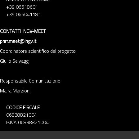
+39 06518601
+39 065041181
CONTATTI INGV-MEET
pnrr.meet@ingv.it
Coordinatore scientifico del progetto
Giulio Selvaggi
Responsabile Comunicazione
Maira Marzioni
CODICE FISCALE
06838821004
P.IVA 06838821004