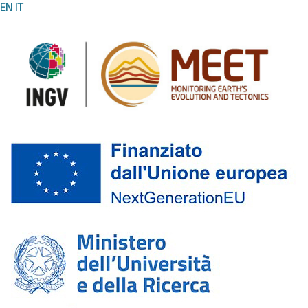
EN
IT