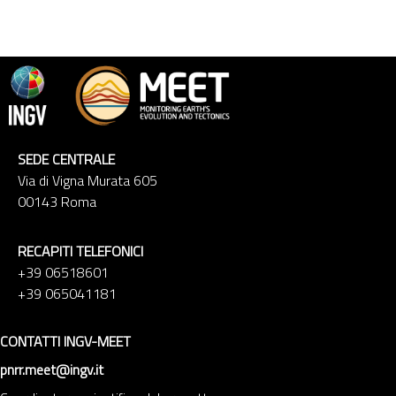
SEDE CENTRALE
Via di Vigna Murata 605
00143 Roma
RECAPITI TELEFONICI
+39 06518601
+39 065041181
CONTATTI INGV-MEET
pnrr.meet@ingv.it