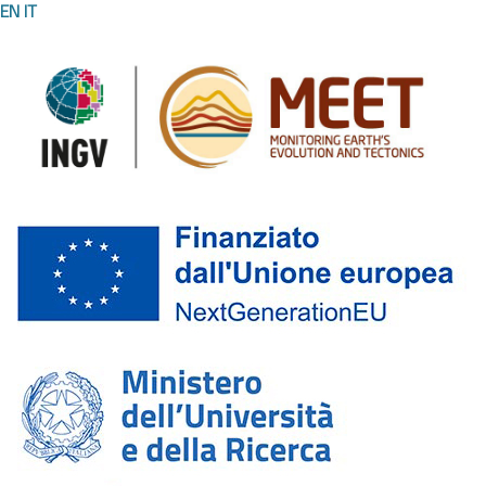
EN
IT