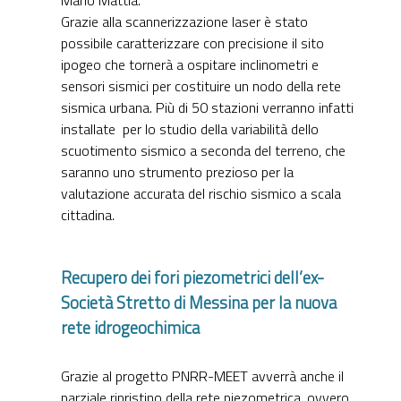
Grazie alla scannerizzazione laser è stato
possibile caratterizzare con precisione il sito
ipogeo che tornerà a ospitare inclinometri e
sensori sismici per costituire un nodo della rete
sismica urbana. Più di 50 stazioni verranno infatti
installate per lo studio della variabilità dello
scuotimento sismico a seconda del terreno, che
saranno uno strumento prezioso per la
valutazione accurata del rischio sismico a scala
cittadina.
Recupero dei fori piezometrici dell’ex-
Società Stretto di Messina per la nuova
rete idrogeochimica
Grazie al progetto PNRR-MEET avverrà anche il
parziale ripristino della rete piezometrica, ovvero