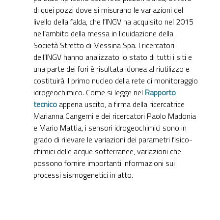
di quei pozzi dove si misurano le variazioni del
livello della falda, che l’INGV ha acquisito nel 2015
nell’ambito della messa in liquidazione della
Società Stretto di Messina Spa. I ricercatori
dell’INGV hanno analizzato lo stato di tutti i siti e
una parte dei fori è risultata idonea al riutilizzo e
costituirà il primo nucleo della rete di monitoraggio
idrogeochimico. Come si legge nel
Rapporto
tecnico
appena uscito, a firma della ricercatrice
Marianna Cangemi e dei ricercatori Paolo Madonia
e Mario Mattia, i sensori idrogeochimici sono in
grado di rilevare le variazioni dei parametri fisico-
chimici delle acque sotterranee, variazioni che
possono fornire importanti informazioni sui
processi sismogenetici in atto.