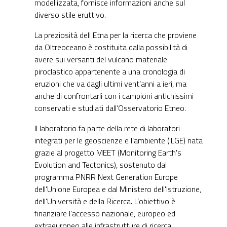
modellizzata, fornisce informazioni anche sul
diverso stile eruttivo.
La preziosità dell Etna per la ricerca che proviene
da Oltreoceano è costituita dalla possibilità di
avere sui versanti del vulcano materiale
piroclastico appartenente a una cronologia di
eruzioni che va dagli ultimi vent’anni a ieri, ma
anche di confrontarli con i campioni antichissimi
conservati e studiati dall’Osservatorio Etneo.
Il laboratorio fa parte della rete di laboratori
integrati per le geoscienze e l’ambiente (ILGE) nata
grazie al progetto MEET (Monitoring Earth's
Evolution and Tectonics), sostenuto dal
programma PNRR Next Generation Europe
dell'Unione Europea e dal Ministero dell'Istruzione,
dell'Università e della Ricerca. L’obiettivo è
finanziare l’accesso nazionale, europeo ed
extraeuropeo alle infrastrutture di ricerca,