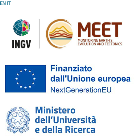
EN
IT