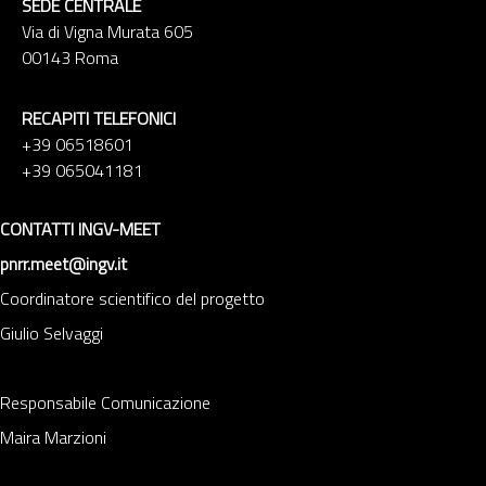
SEDE CENTRALE
Via di Vigna Murata 605
00143 Roma
RECAPITI TELEFONICI
+39 06518601
+39 065041181
CONTATTI INGV-MEET
pnrr.meet@ingv.it
Coordinatore scientifico del progetto
Giulio Selvaggi
Responsabile Comunicazione
Maira Marzioni