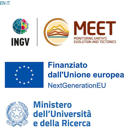
EN
IT