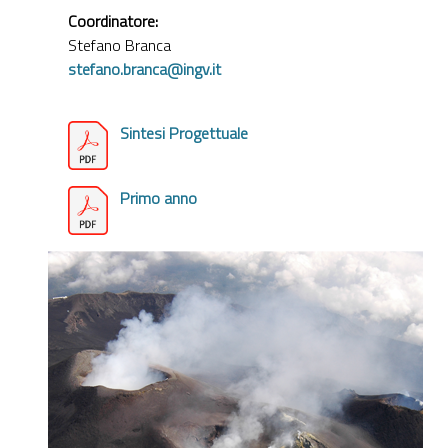
Coordinatore:
Stefano Branca
stefano.branca@ingv.it
Sintesi Progettuale
P
rimo anno