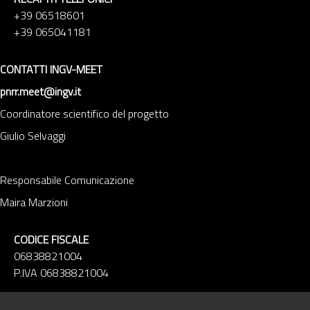
+39 06518601
+39 065041181
CONTATTI INGV-MEET
pnrr.meet@ingv.it
Coordinatore scientifico del progetto
Giulio Selvaggi
Responsabile Comunicazione
Maira Marzioni
CODICE FISCALE
06838821004
P.IVA 06838821004