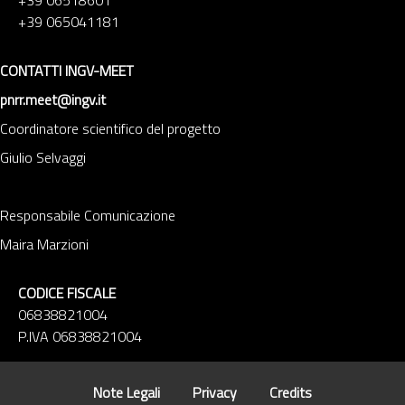
+39 065041181
CONTATTI INGV-MEET
pnrr.meet@ingv.it
Coordinatore scientifico del progetto
Giulio Selvaggi
Responsabile Comunicazione
Maira Marzioni
CODICE FISCALE
06838821004
P.IVA 06838821004
Note Legali
Privacy
Credits