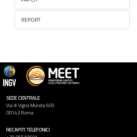
REPORT
SEDE CENTRALE
Via di Vigna Murata 605
00143 Roma
RECAPITI TELEFONICI
+39 06518601