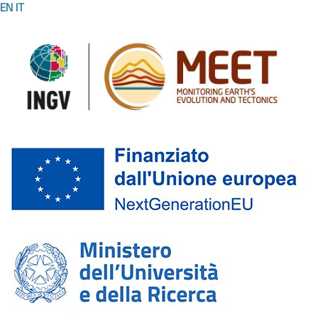
EN
IT