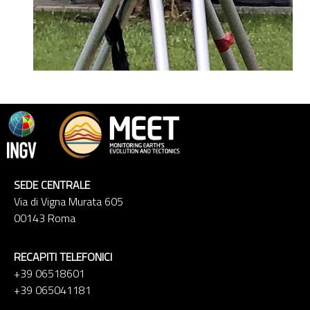
SEDE CENTRALE
Via di Vigna Murata 605
00143 Roma
RECAPITI TELEFONICI
+39 06518601
+39 065041181