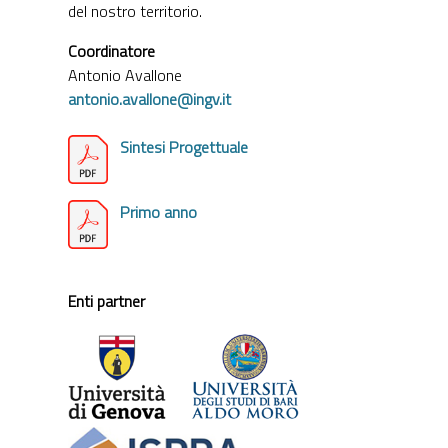
del nostro territorio.
Coordinatore
Antonio Avallone
antonio.avallone@ingv.it
Sintesi Progettuale
Primo anno
Enti partner