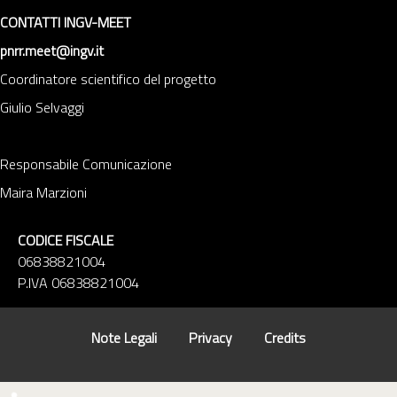
CONTATTI INGV-MEET
pnrr.meet@ingv.it
Coordinatore scientifico del progetto
Giulio Selvaggi
Responsabile Comunicazione
Maira Marzioni
CODICE FISCALE
06838821004
P.IVA 06838821004
Note Legali
Privacy
Credits