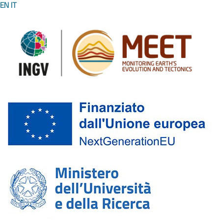
EN
IT