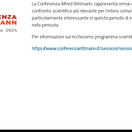
La Conferenza Alfred Rittmann, rappresenta ormai 
confronto scientifico più rilevante per l'intera comun
particolarmente interessante in questo periodo di in
nella penisola.
Per informazioni sul ricchissimo programma scientif
https://www.conferenzarittmann.it/sessioni/sessio