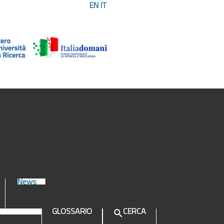
EN
IT
News
GLOSSARIO
CERCA