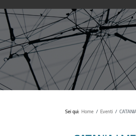
Sei qui:
Home
Eventi
CATANIA