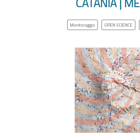
CATANIA | ME
Monitoraggio
OPEN SCIENCE