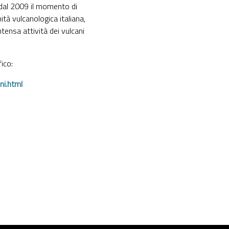
dal 2009 il momento di
ità vulcanologica italiana,
tensa attività dei vulcani
ico:
ni.html