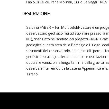
Fabio Di Felice, Irene Molinari, Giulio Selvaggi | INGV
DESCRIZIONE
Sardinia FABER – Far fAult oBsERvatory è un proget
osservatorio geofisico multidisciplinare presso la m
NU), finanziato nell’ambito dei progetti PNRR. Graz
geologica questa area della Barbagia è il luogo ideale
strumenti dell’osservatorio. I dati raccolti permette
geofisici a scala globale: ad esempio le oscillazioni
oppure le variazioni a lungo termine della gravità. S
osservare i terremoti della catena Appenninica e la
Tirreno.