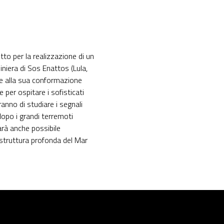
to per la realizzazione di un
iniera di Sos Enattos (Lula,
ie alla sua conformazione
 per ospitare i sofisticati
ranno di studiare i segnali
 dopo i grandi terremoti
arà anche possibile
 struttura profonda del Mar