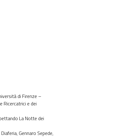
iversità di Firenze –
 Ricercatrici e dei
spettando La Notte dei
i Diaferia, Gennaro Sepede,