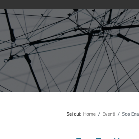
Sei qui:
Home
Eventi
Sos Enat