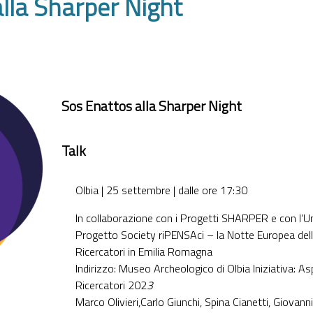
lla Sharper Night
Sos Enattos alla Sharper Night
Talk
Olbia | 25 settembre | dalle ore 17:30
In collaborazione con i Progetti SHARPER e con l’Un
Progetto Society riPENSAci – la Notte Europea delle
Ricercatori in Emilia Romagna
Indirizzo: Museo Archeologico di Olbia Iniziativa: A
Ricercatori 202
3
Marco Olivieri,Carlo Giunchi, Spina Cianetti, Giovann