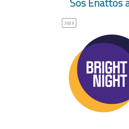
Sos Enattos a
2023