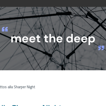
tos alla Sharper Night