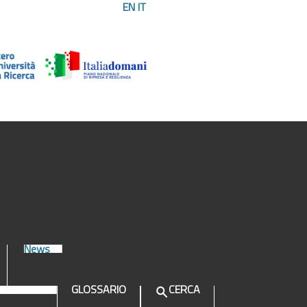
EN
IT
News
GLOSSARIO
CERCA