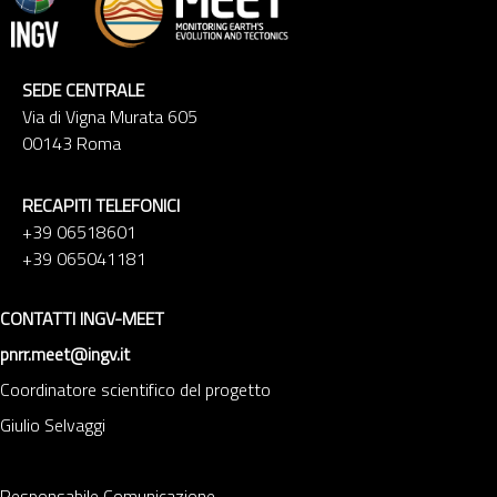
SEDE CENTRALE
Via di Vigna Murata 605
00143 Roma
RECAPITI TELEFONICI
+39 06518601
+39 065041181
CONTATTI INGV-MEET
pnrr.meet@ingv.it
Coordinatore scientifico del progetto
Giulio Selvaggi
Responsabile Comunicazione