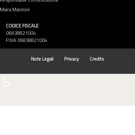
Maira Marzioni
CODICE FISCALE
06838821004
P.IVA 06838821004
Note Legali
Privacy
Credits
♿