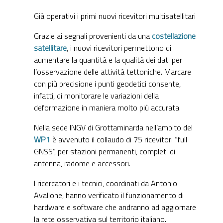
Già operativi i primi nuovi ricevitori multisatellitari
Grazie ai segnali provenienti da una
costellazione
satellitare
, i nuovi ricevitori permettono di
aumentare la quantità e la qualità dei dati per
l’osservazione delle attività tettoniche. Marcare
con più precisione i punti geodetici consente,
infatti, di monitorare le variazioni della
deformazione in maniera molto più accurata.
Nella sede INGV di Grottaminarda nell’ambito del
WP1
è avvenuto il collaudo di 75 ricevitori “full
GNSS”, per stazioni permanenti, completi di
antenna, radome e accessori.
I ricercatori e i tecnici, coordinati da Antonio
Avallone, hanno verificato il funzionamento di
hardware e software che andranno ad aggiornare
la rete osservativa sul territorio italiano.