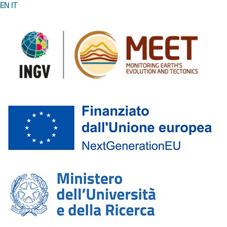
EN
IT