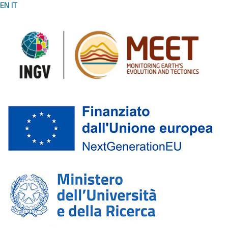
EN
IT