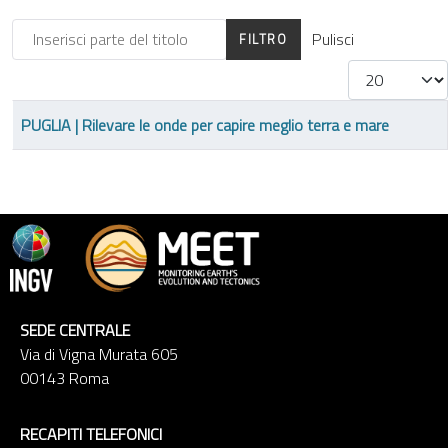
Inserisci parte del titolo
Pulisci
FILTRO
Visualizza #
Titolo
PUGLIA | Rilevare le onde per capire meglio terra e mare
SEDE CENTRALE
Via di Vigna Murata 605
00143 Roma
RECAPITI TELEFONICI