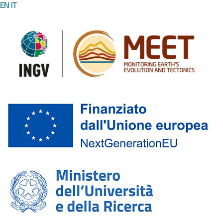
EN
IT