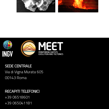
SEDE CENTRALE
Via di Vigna Murata 605
00143 Roma
RECAPITI TELEFONICI
+39 06518601
+39 065041181