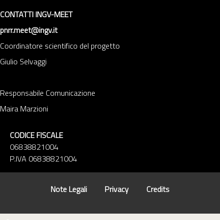
CONTATTI INGV-MEET
pnrr.meet@ingv.it
Coordinatore scientifico del progetto
Giulio Selvaggi
Responsabile Comunicazione
Maira Marzioni
CODICE FISCALE
06838821004
P.IVA 06838821004
Note Legali
Privacy
Credits