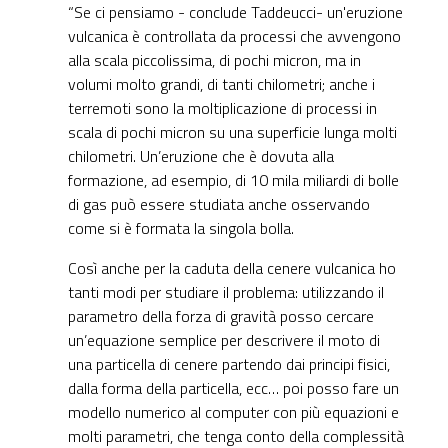
“Se ci pensiamo - conclude Taddeucci- un'eruzione
vulcanica è controllata da processi che avvengono
alla scala piccolissima, di pochi micron, ma in
volumi molto grandi, di tanti chilometri; anche i
terremoti sono la moltiplicazione di processi in
scala di pochi micron su una superficie lunga molti
chilometri. Un’eruzione che è dovuta alla
formazione, ad esempio, di 10 mila miliardi di bolle
di gas può essere studiata anche osservando
come si è formata la singola bolla.
Così anche per la caduta della cenere vulcanica ho
tanti modi per studiare il problema: utilizzando il
parametro della forza di gravità posso cercare
un’equazione semplice per descrivere il moto di
una particella di cenere partendo dai principi fisici,
dalla forma della particella, ecc… poi posso fare un
modello numerico al computer con più equazioni e
molti parametri, che tenga conto della complessità