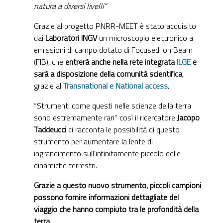
natura a diversi livelli”
Grazie al progetto PNRR-MEET è stato acquisito
dai
Laboratori INGV
un microscopio elettronico a
emissioni di campo dotato di Focused Ion Beam
(FIB), che
entrerà anche nella rete integrata
ILGE
e
sarà a disposizione della comunità scientifica
,
grazie al
Transnational e National access
.
“Strumenti come questi nelle scienze della terra
sono estremamente rari” così il ricercatore
Jacopo
Taddeucci
ci racconta le possibilità di questo
strumento per aumentare la lente di
ingrandimento sull’infinitamente piccolo delle
dinamiche terrestri.
Grazie a questo nuovo strumento, piccoli campioni
possono fornire informazioni dettagliate del
viaggio che hanno compiuto tra le profondità della
terra.