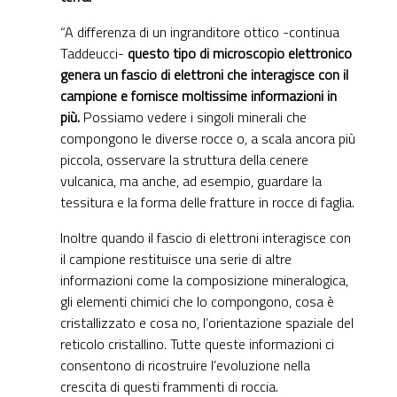
“A differenza di un ingranditore ottico -continua
Taddeucci-
questo tipo di microscopio elettronico
genera un fascio di elettroni che interagisce con il
campione e fornisce moltissime informazioni in
più.
Possiamo vedere i singoli minerali che
compongono le diverse rocce o, a scala ancora più
piccola, osservare la struttura della cenere
vulcanica, ma anche, ad esempio, guardare la
tessitura e la forma delle fratture in rocce di faglia.
Inoltre quando il fascio di elettroni interagisce con
il campione restituisce una serie di altre
informazioni come la composizione mineralogica,
gli elementi chimici che lo compongono, cosa è
cristallizzato e cosa no, l’orientazione spaziale del
reticolo cristallino. Tutte queste informazioni ci
consentono di ricostruire l’evoluzione nella
crescita di questi frammenti di roccia.