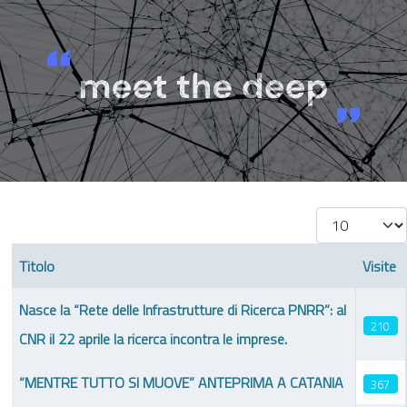
Visualizza #
Titolo
Visite
Articoli
Nasce la “Rete delle Infrastrutture di Ricerca PNRR”: al
210
CNR il 22 aprile la ricerca incontra le imprese.
“MENTRE TUTTO SI MUOVE” ANTEPRIMA A CATANIA
367