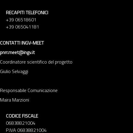
RECAPITI TELEFONICI
+39 06518601
+39 065041181
CONTATTI INGV-MEET
pnrr.meet@ingv.it
Coordinatore scientifico del progetto
Giulio Selvaggi
Responsabile Comunicazione
Maira Marzioni
CODICE FISCALE
06838821004
P.IVA 06838821004