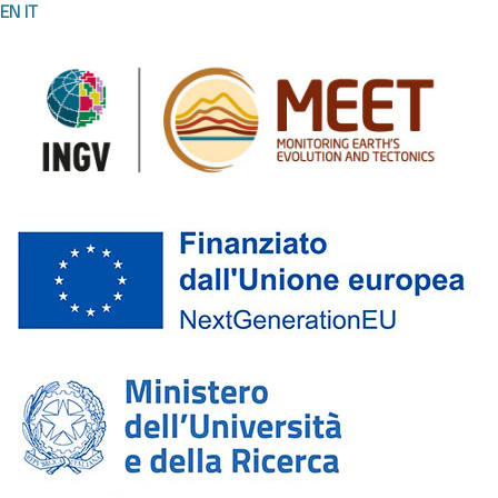
EN
IT