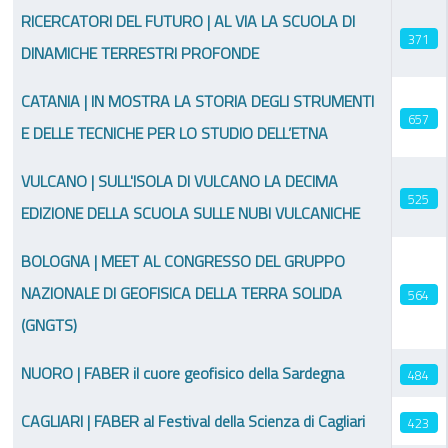
RICERCATORI DEL FUTURO | AL VIA LA SCUOLA DI
371
DINAMICHE TERRESTRI PROFONDE
CATANIA | IN MOSTRA LA STORIA DEGLI STRUMENTI
657
E DELLE TECNICHE PER LO STUDIO DELL’ETNA
VULCANO | SULL'ISOLA DI VULCANO LA DECIMA
525
EDIZIONE DELLA SCUOLA SULLE NUBI VULCANICHE
BOLOGNA | MEET AL CONGRESSO DEL GRUPPO
NAZIONALE DI GEOFISICA DELLA TERRA SOLIDA
564
(GNGTS)
NUORO | FABER il cuore geofisico della Sardegna
484
CAGLIARI | FABER al Festival della Scienza di Cagliari
423