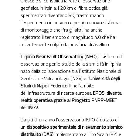
Cresce e si consolida la rete di osservazione
geofisica in Irpinia: i 20 km di fibra ottica già
sperimentati diventano 80, trasformando
l’esperimento in un vero e proprio nuovo sistema
di monitoraggio che, fra gli altri, ha anche
registrato il terremoto di magnitudo 4.0 che ha
recentemente colpito la provincia di Avellino
L’Irpinia Near Fault Observatory (INFO),
il sistema di
osservazione per lo studio della sismicità in Irpinia
nato dalla collaborazione tra l’Istituto Nazionale di
Geofisica e Vulcanologia (INGV) e
l’Università degli
Studi di Napoli Federico II,
nell’ambito
dell’infrastruttura di ricerca europea
EPOS, diventa
realtà operativa grazie al Progetto PNRR-MEET
dell’INGV.
Da più di un anno l’osservatorio INFO è dotato di
un
dispositivo sperimentale di rilevamento sismico
distribuito (DAS)
implementato a Tito Scalo (PZ) e