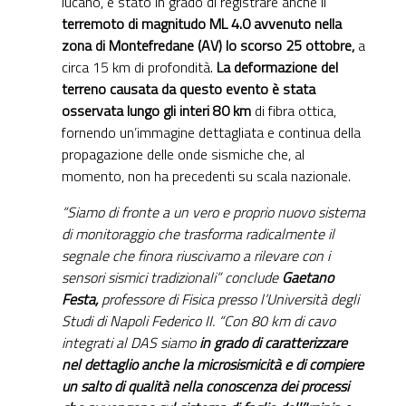
lucano, è stato in grado di registrare anche il
terremoto di magnitudo ML 4.0 avvenuto nella
zona di Montefredane (AV) lo scorso 25 ottobre,
a
circa 15 km di profondità.
La deformazione del
terreno causata da questo evento è stata
osservata lungo gli interi 80 km
di fibra ottica,
fornendo un’immagine dettagliata e continua della
propagazione delle onde sismiche che, al
momento, non ha precedenti su scala nazionale.
“Siamo di fronte a un vero e proprio nuovo sistema
di monitoraggio che trasforma radicalmente il
segnale che finora riuscivamo a rilevare con i
sensori sismici tradizionali” conclude
Gaetano
Festa,
professore di Fisica presso l’Università degli
Studi di Napoli Federico II. “Con 80 km di cavo
integrati al DAS siamo
in grado di caratterizzare
nel dettaglio anche la microsismicità e di compiere
un salto di qualità nella conoscenza dei processi