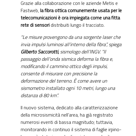
Grazie alla collaborazione con le aziende Metis e
Fastweb,
la fibra ottica comunemente usata per le
telecomunicazioni è ora impiegata come una fitta
rete di sensori
distribuiti lungo il tracciato.
“Le misure provengono da una sorgente laser che
invia impulsi luminosi all’interno della fibra”, spiega
Gilberto Saccorotti,
sismologo dell’INGV. “Il
passaggio dell’onda sismica deforma la fibra e,
modificando il cammino ottico degli impulsi,
consente di misurare con precisione la
deformazione del terreno. È come avere un
sismometro installato ogni 10 metri, lungo una
distanza di 80 km”.
Il nuovo sistema, dedicato alla caratterizzazione
della microsismicità nell’area, ha già registrato
numerosi eventi di bassa magnitudo; tuttavia,
monitorando in continuo il sistema di faglie irpino-