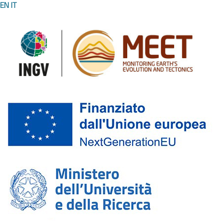
EN
IT