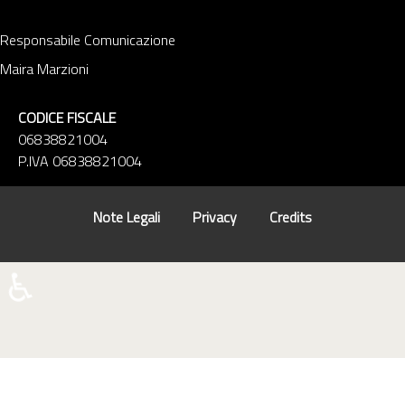
Responsabile Comunicazione
Maira Marzioni
CODICE FISCALE
06838821004
P.IVA 06838821004
Note Legali
Privacy
Credits
♿