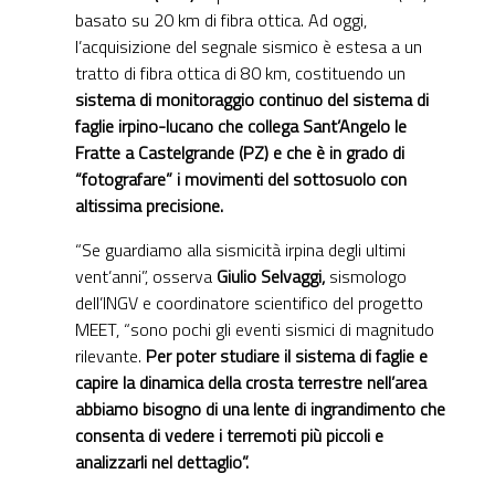
basato su 20 km di fibra ottica. Ad oggi,
l’acquisizione del segnale sismico è estesa a un
tratto di fibra ottica di 80 km, costituendo un
sistema di monitoraggio continuo del sistema di
faglie irpino-lucano che collega Sant’Angelo le
Fratte a Castelgrande (PZ) e che è in grado di
“fotografare” i movimenti del sottosuolo con
altissima precisione.
“Se guardiamo alla sismicità irpina degli ultimi
vent’anni”, osserva
Giulio Selvaggi,
sismologo
dell’INGV e coordinatore scientifico del progetto
MEET, “sono pochi gli eventi sismici di magnitudo
rilevante.
Per poter studiare il sistema di faglie e
capire la dinamica della crosta terrestre nell’area
abbiamo bisogno di una lente di ingrandimento che
consenta di vedere i terremoti più piccoli e
analizzarli nel dettaglio”.