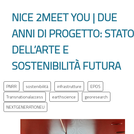
NICE 2MEET YOU | DUE
ANNI DI PROGETTO: STATO
DELL’ARTE E
SOSTENIBILITÀ FUTURA
PNRR
sostenibilità
infrastrutture
EPOS
Transnationalaccess
earthscience
georesearch
NEXTGENERATIONEU