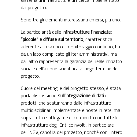
sistema di infrastrutture di ricerca implementato
dal progetto.
Sono tre gli elementi interessanti emersi, più uno.
La particolarità delle
infrastrutture finanziate:
“piccole” e diffuse sul territorio
, caratteristica
aderente allo scopo di monitoraggio continuo, ha
da un lato complicato gli iter amministrativi, ma
dall’altro rappresenta la garanzia del reale impatto
sociale dell’azione scientifica a lungo termine del
progetto.
Cuore del meeting, e del progetto stesso, è stata
poi la discussione
sull’integrazione di dati
e
prodotti che scaturiranno dalle infrastrutture
multidisciplinari implementate e poste in rete, ma
soprattutto sul legame di continuità con tutte le
infrastrutture degli Enti coinvolti, in particolare
dell’INGV, capofila del progetto, nonchè con l’intero