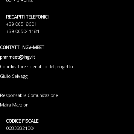
00143 Roma
RECAPITI TELEFONICI
+39 06518601
+39 065041181
CONTATTI INGV-MEET
pnrr.meet@ingv.it
Coordinatore scientifico del progetto
Giulio Selvaggi
Responsabile Comunicazione
Maira Marzioni
CODICE FISCALE
06838821004