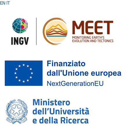
EN
IT