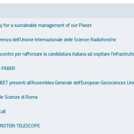
y for a sustainable management of our Planet
nza dell’Unione Internazionale delle Scienze Radiofoniche
ontro per rafforzare la candidatura italiana ad ospitare l’infrastrutt
co FABER
 MEET presenti all’Assemblea Generale dell’European Geosciences Un
le Scienze di Roma
all
EINSTEIN TELESCOPE