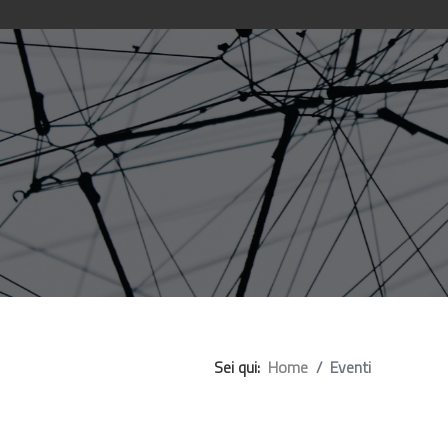
Sei qui:
Home
Eventi