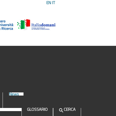
EN
IT
News
GLOSSARIO
CERCA