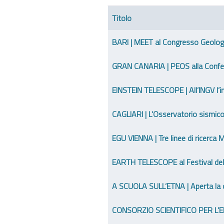
Titolo
Articoli
BARI | MEET al Congresso Geolog
GRAN CANARIA | PEOS alla Confere
EINSTEIN TELESCOPE | All’INGV l’inc
CAGLIARI | L’Osservatorio sismi
EGU VIENNA | Tre linee di ricerca
EARTH TELESCOPE al Festival del
A SCUOLA SULL’ETNA | Aperta la c
CONSORZIO SCIENTIFICO PER L’