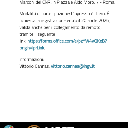
Marconi del CNR, in Piazzale Aldo Moro, 7 - Roma.
Modalità di partecipazione: L’ingresso è libero. È
richiesta la registrazione entro il 20 aprile 2026,
valida anche per il collegamento da remoto,
tramite il seguente
link:
https://forms.office.com/e/pzYW4vQKeB?
origin=lprLink
.
Informazioni:
Vittorio Cannas,
vittorio.cannas@ingv.it