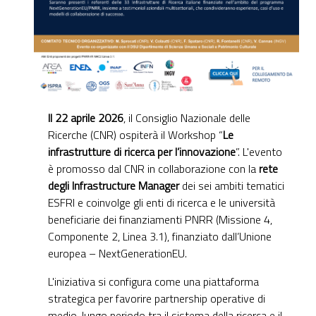
Il 22 aprile 2026
, il Consiglio Nazionale delle
Ricerche (CNR) ospiterà il Workshop “
Le
infrastrutture di ricerca per l’innovazione
”. L'evento
è promosso dal CNR in collaborazione con la
rete
degli Infrastructure Manager
dei sei ambiti tematici
ESFRI e coinvolge gli enti di ricerca e le università
beneficiarie dei finanziamenti PNRR (Missione 4,
Componente 2, Linea 3.1), finanziato dall’Unione
europea – NextGenerationEU.
L'iniziativa si configura come una piattaforma
strategica per favorire partnership operative di
medio-lungo periodo tra il sistema della ricerca e il