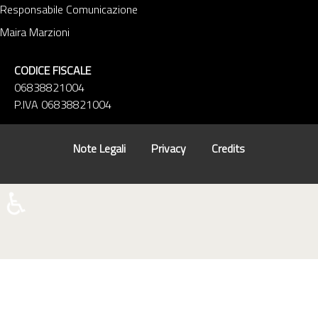
Responsabile Comunicazione
Maira Marzioni
CODICE FISCALE
06838821004
P.IVA 06838821004
Note Legali
Privacy
Credits
♿