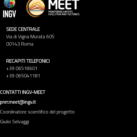
SEDE CENTRALE
Via di Vigna Murata 605
00143 Roma
RECAPITI TELEFONICI
+39 06518601
+39 065041181
CONTATTI INGV-MEET
pnrr.meet@ingv.it
Coordinatore scientifico del progetto
Giulio Selvaggi