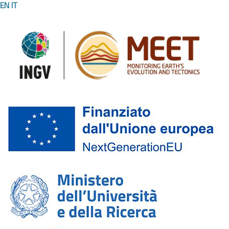
EN
IT