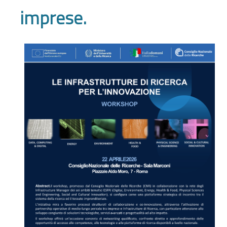
imprese.